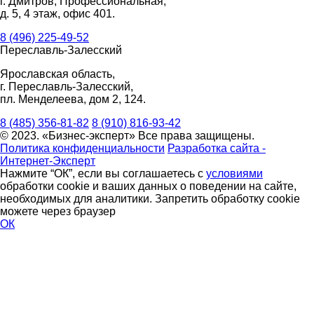
г. Дмитров, Профессиональная,
д. 5, 4 этаж, офис 401.
8 (496) 225-49-52
Переславль-Залесский
Ярославская область,
г. Переславль-Залесский,
пл. Менделеева, дом 2, 124.
8 (485) 356-81-82
8 (910) 816-93-42
© 2023. «Бизнес-эксперт» Все права защищены.
Политика конфиденциальности
Разработка сайта -
Интернет-Эксперт
Нажмите “ОК”, если вы соглашаетесь с
условиями
обработки cookie и ваших данных о поведении на сайте,
необходимых для аналитики. Запретить обработку cookie
можете через браузер
ОК