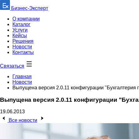
Бизнес-Эксперт
О компании
Каталог
Услуги
Кейсы
Решения
Новости
Контакты
Связаться
Главная
Новости
Выпущена версия 2.0.11 конфигурации "Бухгалтерия 
Выпущена версия 2.0.11 конфигурации "Бухг
19.06.2013
Все новости