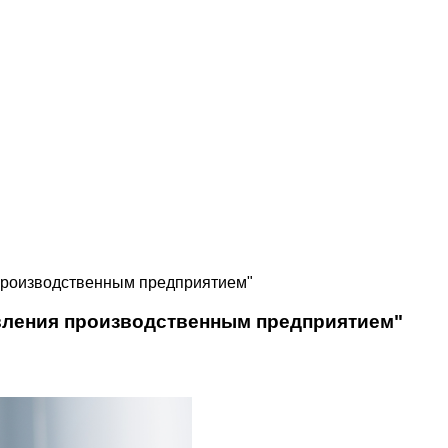
производственным предприятием"
вления производственным предприятием"