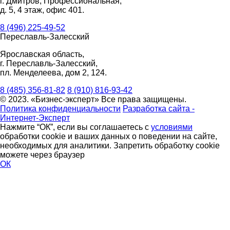
г. Дмитров, Профессиональная,
д. 5, 4 этаж, офис 401.
8 (496) 225-49-52
Переславль-Залесский
Ярославская область,
г. Переславль-Залесский,
пл. Менделеева, дом 2, 124.
8 (485) 356-81-82
8 (910) 816-93-42
© 2023. «Бизнес-эксперт» Все права защищены.
Политика конфиденциальности
Разработка сайта -
Интернет-Эксперт
Нажмите “ОК”, если вы соглашаетесь с
условиями
обработки cookie и ваших данных о поведении на сайте,
необходимых для аналитики. Запретить обработку cookie
можете через браузер
ОК