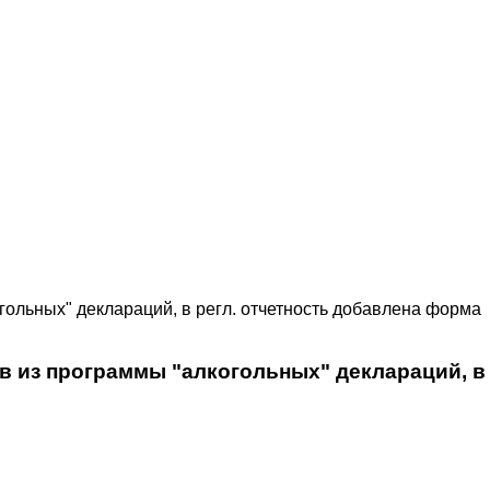
гольных" деклараций, в регл. отчетность добавлена форма
 в из программы "алкогольных" деклараций, в