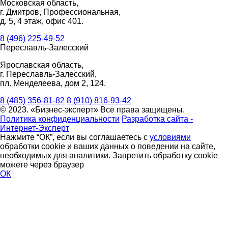
Московская область,
г. Дмитров, Профессиональная,
д. 5, 4 этаж, офис 401.
8 (496) 225-49-52
Переславль-Залесский
Ярославская область,
г. Переславль-Залесский,
пл. Менделеева, дом 2, 124.
8 (485) 356-81-82
8 (910) 816-93-42
© 2023. «Бизнес-эксперт» Все права защищены.
Политика конфиденциальности
Разработка сайта -
Интернет-Эксперт
Нажмите “ОК”, если вы соглашаетесь с
условиями
обработки cookie и ваших данных о поведении на сайте,
необходимых для аналитики. Запретить обработку cookie
можете через браузер
ОК