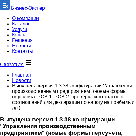
Бизнес-Эксперт
О компании
Каталог
Услуги
Кейсы
Решения
Новости
Контакты
Связаться
Главная
Новости
Выпущена версия 1.3.38 конфигурации "Управления
производственным предприятием" (новые формы
персучета, РСВ-1, РСВ-2, проверка контрольных
соотношений для декларации по налогу на прибыль и
др.)
Выпущена версия 1.3.38 конфигурации
"Управления производственным
предприятием" (новые формы персучета,