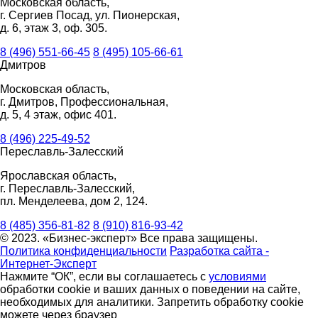
Московская область,
г. Сергиев Посад, ул. Пионерская,
д. 6, этаж 3, оф. 305.
8 (496) 551-66-45
8 (495) 105-66-61
Дмитров
Московская область,
г. Дмитров, Профессиональная,
д. 5, 4 этаж, офис 401.
8 (496) 225-49-52
Переславль-Залесский
Ярославская область,
г. Переславль-Залесский,
пл. Менделеева, дом 2, 124.
8 (485) 356-81-82
8 (910) 816-93-42
© 2023. «Бизнес-эксперт» Все права защищены.
Политика конфиденциальности
Разработка сайта -
Интернет-Эксперт
Нажмите “ОК”, если вы соглашаетесь с
условиями
обработки cookie и ваших данных о поведении на сайте,
необходимых для аналитики. Запретить обработку cookie
можете через браузер