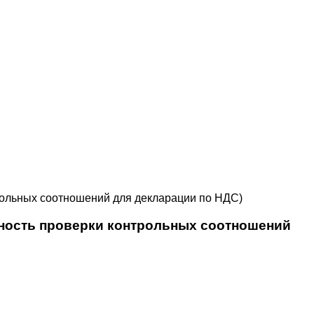
рольных соотношений для декларации по НДС)
жность проверки контрольных соотношений