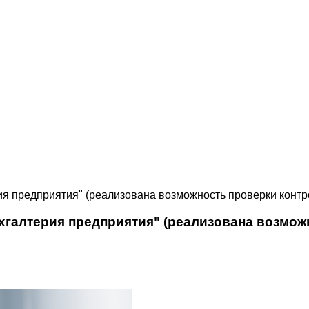
ия предприятия" (реализована возможность проверки конт
ухгалтерия предприятия" (реализована возмо