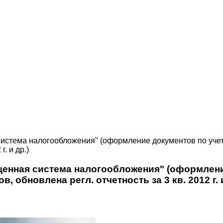
система налогообложения" (оформление документов по уче
. и др.)
щенная система налогообложения" (оформлени
обновлена регл. отчетность за 3 кв. 2012 г. и