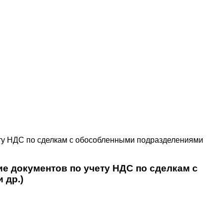
ту НДС по сделкам с обособленными подразделениями
е документов по учету НДС по сделкам с
 др.)