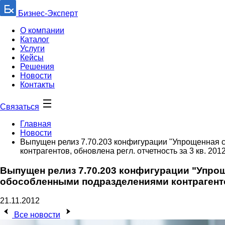
Бизнес-Эксперт
О компании
Каталог
Услуги
Кейсы
Решения
Новости
Контакты
Связаться
Главная
Новости
Выпущен релиз 7.70.203 конфигурации "Упрощенная 
контрагентов, обновлена регл. отчетность за 3 кв. 2012 г
Выпущен релиз 7.70.203 конфигурации "Упро
обособленными подразделениями контрагентов, 
21.11.2012
Все новости