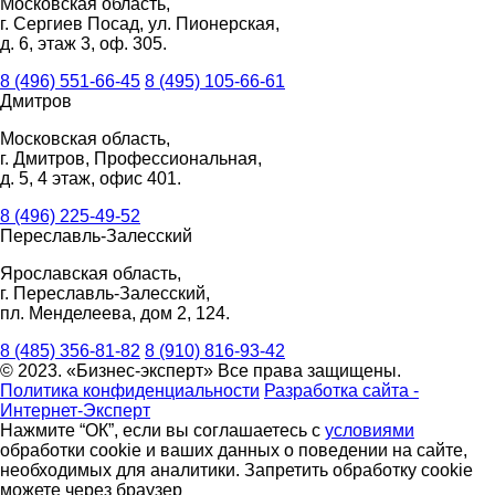
Московская область,
г. Сергиев Посад, ул. Пионерская,
д. 6, этаж 3, оф. 305.
8 (496) 551-66-45
8 (495) 105-66-61
Дмитров
Московская область,
г. Дмитров, Профессиональная,
д. 5, 4 этаж, офис 401.
8 (496) 225-49-52
Переславль-Залесский
Ярославская область,
г. Переславль-Залесский,
пл. Менделеева, дом 2, 124.
8 (485) 356-81-82
8 (910) 816-93-42
© 2023. «Бизнес-эксперт» Все права защищены.
Политика конфиденциальности
Разработка сайта -
Интернет-Эксперт
Нажмите “ОК”, если вы соглашаетесь с
условиями
обработки cookie и ваших данных о поведении на сайте,
необходимых для аналитики. Запретить обработку cookie
можете через браузер