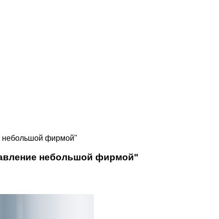
е небольшой фирмой"
равление небольшой фирмой"