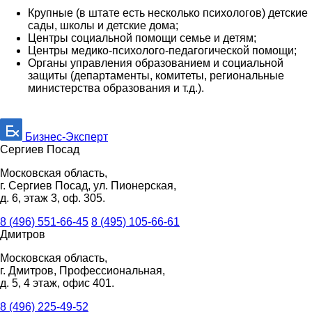
Крупные (в штате есть несколько психологов) детские
сады, школы и детские дома;
Центры социальной помощи семье и детям;
Центры медико-психолого-педагогической помощи;
Органы управления образованием и социальной
защиты (департаменты, комитеты, региональные
министерства образования и т.д.).
Бизнес-Эксперт
Сергиев Посад
Московская область,
г. Сергиев Посад, ул. Пионерская,
д. 6, этаж 3, оф. 305.
8 (496) 551-66-45
8 (495) 105-66-61
Дмитров
Московская область,
г. Дмитров, Профессиональная,
д. 5, 4 этаж, офис 401.
8 (496) 225-49-52