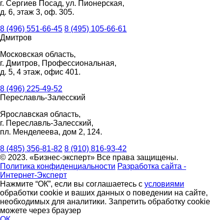
г. Сергиев Посад, ул. Пионерская,
д. 6, этаж 3, оф. 305.
8 (496) 551-66-45
8 (495) 105-66-61
Дмитров
Московская область,
г. Дмитров, Профессиональная,
д. 5, 4 этаж, офис 401.
8 (496) 225-49-52
Переславль-Залесский
Ярославская область,
г. Переславль-Залесский,
пл. Менделеева, дом 2, 124.
8 (485) 356-81-82
8 (910) 816-93-42
© 2023. «Бизнес-эксперт» Все права защищены.
Политика конфиденциальности
Разработка сайта -
Интернет-Эксперт
Нажмите “ОК”, если вы соглашаетесь с
условиями
обработки cookie и ваших данных о поведении на сайте,
необходимых для аналитики. Запретить обработку cookie
можете через браузер
ОК