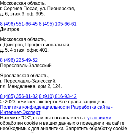
Московская область,
г. Сергиев Посад, ул. Пионерская,
д. 6, этаж 3, оф. 305.
8 (496) 551-66-45
8 (495) 105-66-61
Дмитров
Московская область,
г. Дмитров, Профессиональная,
д. 5, 4 этаж, офис 401.
8 (496) 225-49-52
Переславль-Залесский
Ярославская область,
г. Переславль-Залесский,
пл. Менделеева, дом 2, 124.
8 (485) 356-81-82
8 (910) 816-93-42
© 2023. «Бизнес-эксперт» Все права защищены.
Политика конфиденциальности
Разработка сайта -
Интернет-Эксперт
Нажмите “ОК”, если вы соглашаетесь с
условиями
обработки cookie и ваших данных о поведении на сайте,
необходимых для аналитики. Запретить обработку cookie