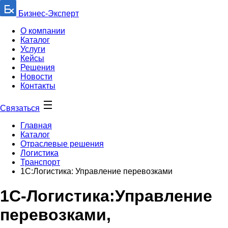
Бизнес-Эксперт
О компании
Каталог
Услуги
Кейсы
Решения
Новости
Контакты
Связаться
Главная
Каталог
Отраслевые решения
Логистика
Транспорт
1С:Логистика: Управление перевозками
1С-Логистика:Управление
перевозками,