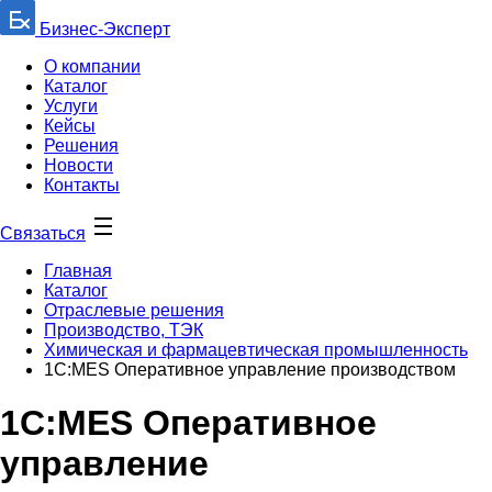
Бизнес-Эксперт
О компании
Каталог
Услуги
Кейсы
Решения
Новости
Контакты
Связаться
Главная
Каталог
Отраслевые решения
Производство, ТЭК
Химическая и фармацевтическая промышленность
1С:MES Оперативное управление производством
1С:MES Оперативное
управление