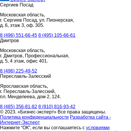
Сергиев Посад
Московская область,
г. Сергиев Посад, ул. Пионерская,
д. 6, этаж 3, оф. 305.
8 (496) 551-66-45
8 (495) 105-66-61
Дмитров
Московская область,
г. Дмитров, Профессиональная,
д. 5, 4 этаж, офис 401.
8 (496) 225-49-52
Переславль-Залесский
Ярославская область,
г. Переславль-Залесский,
пл. Менделеева, дом 2, 124.
8 (485) 356-81-82
8 (910) 816-93-42
© 2023. «Бизнес-эксперт» Все права защищены.
Политика конфиденциальности
Разработка сайта -
Интернет-Эксперт
Нажмите “ОК”, если вы соглашаетесь с
условиями