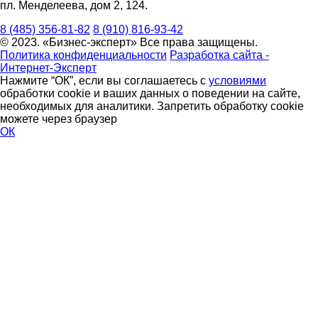
пл. Менделеева, дом 2, 124.
8 (485) 356-81-82
8 (910) 816-93-42
© 2023. «Бизнес-эксперт» Все права защищены.
Политика конфиденциальности
Разработка сайта -
Интернет-Эксперт
Нажмите “ОК”, если вы соглашаетесь с
условиями
обработки cookie и ваших данных о поведении на сайте,
необходимых для аналитики. Запретить обработку cookie
можете через браузер
ОК