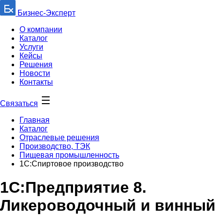
Бизнес-Эксперт
О компании
Каталог
Услуги
Кейсы
Решения
Новости
Контакты
Связаться
Главная
Каталог
Отраслевые решения
Производство, ТЭК
Пищевая промышленность
1С:Спиртовое производство
1С:Предприятие 8.
Ликероводочный и винный