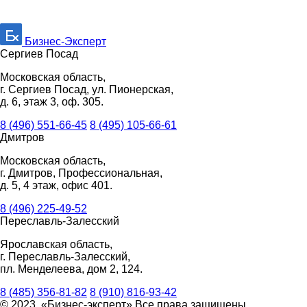
Бизнес-Эксперт
Сергиев Посад
Московская область,
г. Сергиев Посад, ул. Пионерская,
д. 6, этаж 3, оф. 305.
8 (496) 551-66-45
8 (495) 105-66-61
Дмитров
Московская область,
г. Дмитров, Профессиональная,
д. 5, 4 этаж, офис 401.
8 (496) 225-49-52
Переславль-Залесский
Ярославская область,
г. Переславль-Залесский,
пл. Менделеева, дом 2, 124.
8 (485) 356-81-82
8 (910) 816-93-42
© 2023. «Бизнес-эксперт» Все права защищены.