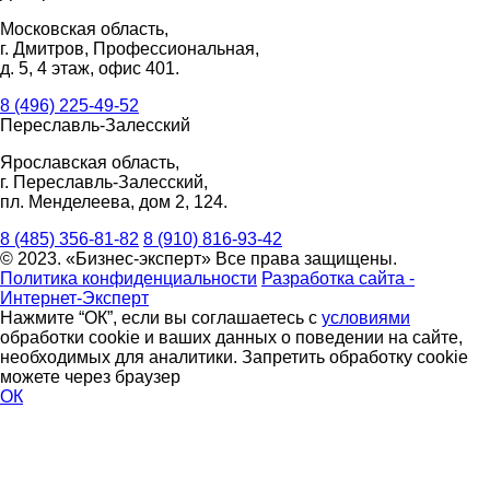
Московская область,
г. Дмитров, Профессиональная,
д. 5, 4 этаж, офис 401.
8 (496) 225-49-52
Переславль-Залесский
Ярославская область,
г. Переславль-Залесский,
пл. Менделеева, дом 2, 124.
8 (485) 356-81-82
8 (910) 816-93-42
© 2023. «Бизнес-эксперт» Все права защищены.
Политика конфиденциальности
Разработка сайта -
Интернет-Эксперт
Нажмите “ОК”, если вы соглашаетесь с
условиями
обработки cookie и ваших данных о поведении на сайте,
необходимых для аналитики. Запретить обработку cookie
можете через браузер
ОК