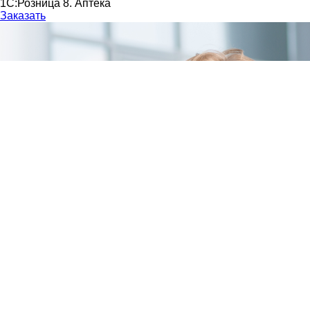
1С:Розница 8. Аптека
Заказать