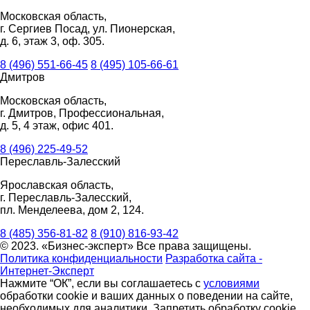
Московская область,
г. Сергиев Посад, ул. Пионерская,
д. 6, этаж 3, оф. 305.
8 (496) 551-66-45
8 (495) 105-66-61
Дмитров
Московская область,
г. Дмитров, Профессиональная,
д. 5, 4 этаж, офис 401.
8 (496) 225-49-52
Переславль-Залесский
Ярославская область,
г. Переславль-Залесский,
пл. Менделеева, дом 2, 124.
8 (485) 356-81-82
8 (910) 816-93-42
© 2023. «Бизнес-эксперт» Все права защищены.
Политика конфиденциальности
Разработка сайта -
Интернет-Эксперт
Нажмите “ОК”, если вы соглашаетесь с
условиями
обработки cookie и ваших данных о поведении на сайте,
необходимых для аналитики. Запретить обработку cookie