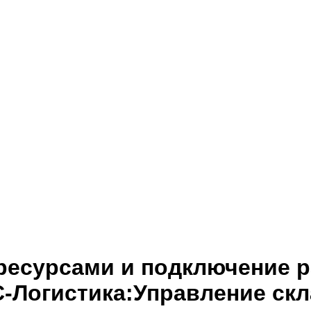
ресурсами и подключение 
-Логистика:Управление скла