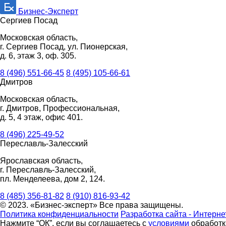
Бизнес-Эксперт
Сергиев Посад
Московская область,
г. Сергиев Посад, ул. Пионерская,
д. 6, этаж 3, оф. 305.
8 (496) 551-66-45
8 (495) 105-66-61
Дмитров
Московская область,
г. Дмитров, Профессиональная,
д. 5, 4 этаж, офис 401.
8 (496) 225-49-52
Переславль-Залесский
Ярославская область,
г. Переславль-Залесский,
пл. Менделеева, дом 2, 124.
8 (485) 356-81-82
8 (910) 816-93-42
© 2023. «Бизнес-эксперт» Все права защищены.
Политика конфиденциальности
Разработка сайта - Интерне
Нажмите “ОК”, если вы соглашаетесь с
условиями
обработки