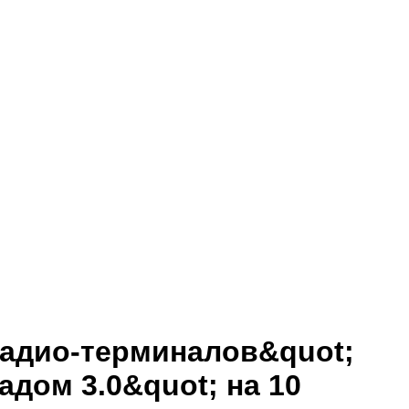
радио-терминалов&quot;
дом 3.0&quot; на 10