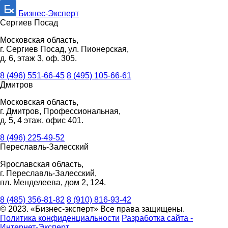
Бизнес-Эксперт
Сергиев Посад
Московская область,
г. Сергиев Посад, ул. Пионерская,
д. 6, этаж 3, оф. 305.
8 (496) 551-66-45
8 (495) 105-66-61
Дмитров
Московская область,
г. Дмитров, Профессиональная,
д. 5, 4 этаж, офис 401.
8 (496) 225-49-52
Переславль-Залесский
Ярославская область,
г. Переславль-Залесский,
пл. Менделеева, дом 2, 124.
8 (485) 356-81-82
8 (910) 816-93-42
© 2023. «Бизнес-эксперт» Все права защищены.
Политика конфиденциальности
Разработка сайта -
Интернет-Эксперт