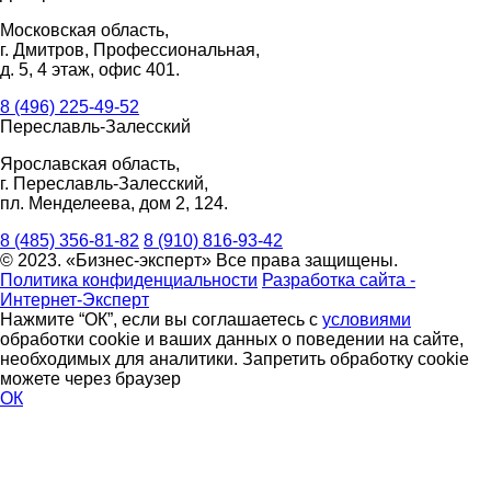
Московская область,
г. Дмитров, Профессиональная,
д. 5, 4 этаж, офис 401.
8 (496) 225-49-52
Переславль-Залесский
Ярославская область,
г. Переславль-Залесский,
пл. Менделеева, дом 2, 124.
8 (485) 356-81-82
8 (910) 816-93-42
© 2023. «Бизнес-эксперт» Все права защищены.
Политика конфиденциальности
Разработка сайта -
Интернет-Эксперт
Нажмите “ОК”, если вы соглашаетесь с
условиями
обработки cookie и ваших данных о поведении на сайте,
необходимых для аналитики. Запретить обработку cookie
можете через браузер
ОК