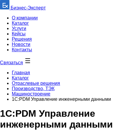
Бизнес-Эксперт
О компании
Каталог
Услуги
Кейсы
Решения
Новости
Контакты
Связаться
Главная
Каталог
Отраслевые решения
Производство, ТЭК
Машиностроение
1С:PDM Управление инженерными данными
1С:PDM Управление
инженерными данными