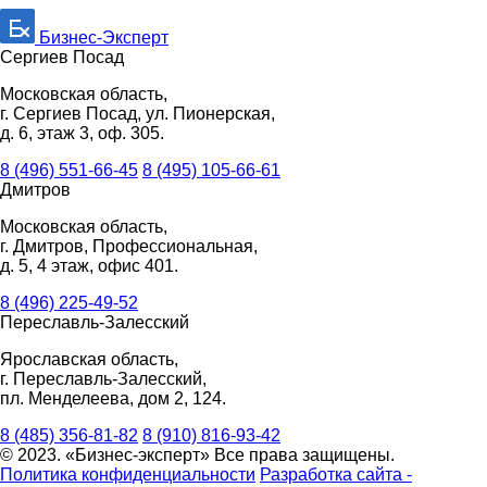
Бизнес-Эксперт
Сергиев Посад
Московская область,
г. Сергиев Посад, ул. Пионерская,
д. 6, этаж 3, оф. 305.
8 (496) 551-66-45
8 (495) 105-66-61
Дмитров
Московская область,
г. Дмитров, Профессиональная,
д. 5, 4 этаж, офис 401.
8 (496) 225-49-52
Переславль-Залесский
Ярославская область,
г. Переславль-Залесский,
пл. Менделеева, дом 2, 124.
8 (485) 356-81-82
8 (910) 816-93-42
© 2023. «Бизнес-эксперт» Все права защищены.
Политика конфиденциальности
Разработка сайта -