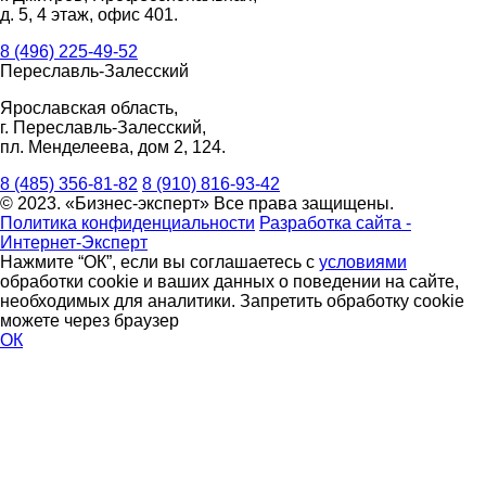
д. 5, 4 этаж, офис 401.
8 (496) 225-49-52
Переславль-Залесский
Ярославская область,
г. Переславль-Залесский,
пл. Менделеева, дом 2, 124.
8 (485) 356-81-82
8 (910) 816-93-42
© 2023. «Бизнес-эксперт» Все права защищены.
Политика конфиденциальности
Разработка сайта -
Интернет-Эксперт
Нажмите “ОК”, если вы соглашаетесь с
условиями
обработки cookie и ваших данных о поведении на сайте,
необходимых для аналитики. Запретить обработку cookie
можете через браузер
ОК