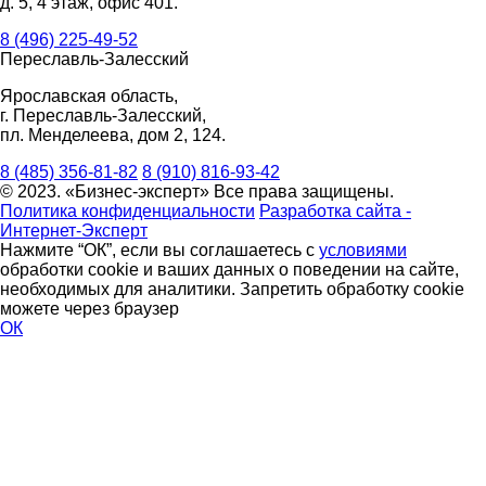
д. 5, 4 этаж, офис 401.
8 (496) 225-49-52
Переславль-Залесский
Ярославская область,
г. Переславль-Залесский,
пл. Менделеева, дом 2, 124.
8 (485) 356-81-82
8 (910) 816-93-42
© 2023. «Бизнес-эксперт» Все права защищены.
Политика конфиденциальности
Разработка сайта -
Интернет-Эксперт
Нажмите “ОК”, если вы соглашаетесь с
условиями
обработки cookie и ваших данных о поведении на сайте,
необходимых для аналитики. Запретить обработку cookie
можете через браузер
ОК