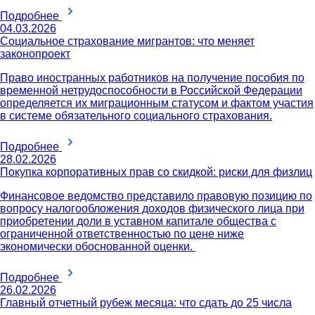
Подробнее
04.03.2026
Социальное страхование мигрантов: что меняет
законопроект
Право иностранных работников на получение пособия по
временной нетрудоспособности в Российской Федерации
определяется их миграционным статусом и фактом участия
в системе обязательного социального страхования.
Подробнее
28.02.2026
Покупка корпоративных прав со скидкой: риски для физлиц
Финансовое ведомство представило правовую позицию по
вопросу налогообложения доходов физического лица при
приобретении доли в уставном капитале общества с
ограниченной ответственностью по цене ниже
экономически обоснованной оценки.
Подробнее
26.02.2026
Главный отчетный рубеж месяца: что сдать до 25 числа