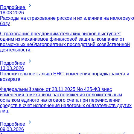
Подробнее
18.03.2026
Расходы на страхование рисков и их влияние на налоговую
базу
Страхование предпринимательских рисков выступает
одним из механизмов финансовой защиты компании от
возможных неблагоприятных последствий хозяйственной
деятельности.
Подробнее
13.03.2026
Положительное сальдо ЕНС: изменения порядка зачета и
возврата
Федеральный закон от 28.11.2025 No 425-ФЗ внес
изменения в механизм распоряжения положительным
остатком единого налогового счета при перечислении
средств в счет исполнения налоговых обязательств других
лиц.
Подробнее
09.03.2026