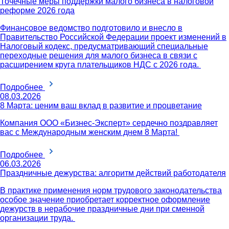
Точечные меры поддержки малого бизнеса в налоговой
реформе 2026 года
Финансовое ведомство подготовило и внесло в
Правительство Российской Федерации проект изменений в
Налоговый кодекс, предусматривающий специальные
переходные решения для малого бизнеса в связи с
расширением круга плательщиков НДС с 2026 года.
Подробнее
08.03.2026
8 Марта: ценим ваш вклад в развитие и процветание
Компания ООО «Бизнес-Эксперт» сердечно поздравляет
вас с Международным женским днем 8 Марта!
Подробнее
06.03.2026
Праздничные дежурства: алгоритм действий работодателя
В практике применения норм трудового законодательства
особое значение приобретает корректное оформление
дежурств в нерабочие праздничные дни при сменной
организации труда.