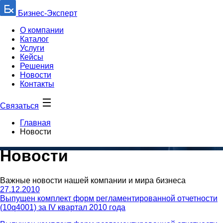
Бизнес-Эксперт
О компании
Каталог
Услуги
Кейсы
Решения
Новости
Контакты
Связаться
Главная
Новости
Новости
Важные новости нашей компании и мира бизнеса
27.12.2010
Выпущен комплект форм регламентированной отчетности
(10q4001) за IV квартал 2010 года