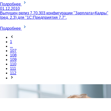
Подробнее
01.12.2010
Выпущен релиз 7.70.303 конфигурации "Зарплата+Кадры"
(ред. 2.3) для "1С:Предприятия 7.7".
Подробнее
1
...
107
108
109
110
111
112