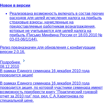
Новое в версии
Реализована возможность включать в состав прочих
расходов для целей исчисления налога на прибыль
страховые взносы, начисленные на
предоставляемые работникам вознаграждения,
которые не учитываются для целей налога на
прибыль (Письмо Минфина России от 18.03.2010 №
03-03-06/1/144).
Релиз предназначен для обновления с конфигурации
версии 2.0.16.
Подробнее
08.12.2010
В рамках Единого семинара 16 декабря 2010 года
проводится акция!
В рамках Единого семинара 16 декабря 2010 года
проводится акция, по которой участники семинара имеют
возможность приобрести книгу "Практический годовой
отчет за 2010 год" под. ред. С.А.Харитонова по
специальной цене.