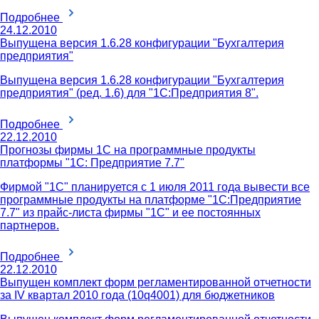
Подробнее
24.12.2010
Выпущена версия 1.6.28 конфигурации "Бухгалтерия
предприятия"
Выпущена версия 1.6.28 конфигурации "Бухгалтерия
предприятия" (ред. 1.6) для "1С:Предприятия 8".
Подробнее
22.12.2010
Прогнозы фирмы 1С на программные продукты
платформы "1С: Предприятие 7.7"
Фирмой "1С" планируется с 1 июля 2011 года вывести все
программные продукты на платформе "1С:Предприятие
7.7" из прайс-листа фирмы "1С" и ее постоянных
партнеров.
Подробнее
22.12.2010
Выпущен комплект форм регламентированной отчетности
за IV квартал 2010 года (10q4001) для бюджетников