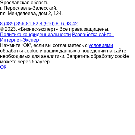
Ярославская область,
г. Переславль-Залесский,
пл. Менделеева, дом 2, 124.
8 (485) 356-81-82
8 (910) 816-93-42
© 2023. «Бизнес-эксперт» Все права защищены.
Политика конфиденциальности
Разработка сайта -
Интернет-Эксперт
Нажмите “ОК”, если вы соглашаетесь с
условиями
обработки cookie и ваших данных о поведении на сайте,
необходимых для аналитики. Запретить обработку cookie
можете через браузер
ОК