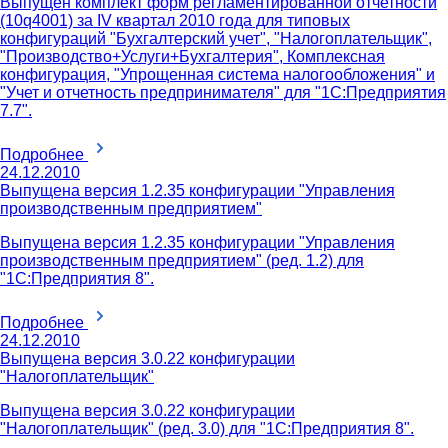
Выпущен комплект форм регламентированной отчетности
(10q4001) за IV квартал 2010 года для типовых
конфигураций "Бухгалтерский учет", "Налогоплательщик",
"Производство+Услуги+Бухгалтерия", Комплексная
конфигурация, "Упрощенная система налогообложения" и
"Учет и отчетность предпринимателя" для "1С:Предприятия
7.7".
Подробнее
24.12.2010
Выпущена версия 1.2.35 конфигурации "Управления
производственным предприятием"
Выпущена версия 1.2.35 конфигурации "Управления
производственным предприятием" (ред. 1.2) для
"1С:Предприятия 8".
Подробнее
24.12.2010
Выпущена версия 3.0.22 конфигурации
"Налогоплательщик"
Выпущена версия 3.0.22 конфигурации
"Налогоплательщик" (ред. 3.0) для "1С:Предприятия 8".