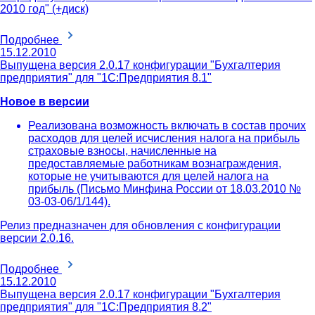
2010 год" (+диск)
Подробнее
15.12.2010
Выпущена версия 2.0.17 конфигурации "Бухгалтерия
предприятия" для "1С:Предприятия 8.1"
Новое в версии
Реализована возможность включать в состав прочих
расходов для целей исчисления налога на прибыль
страховые взносы, начисленные на
предоставляемые работникам вознаграждения,
которые не учитываются для целей налога на
прибыль (Письмо Минфина России от 18.03.2010 №
03-03-06/1/144).
Релиз предназначен для обновления с конфигурации
версии 2.0.16.
Подробнее
15.12.2010
Выпущена версия 2.0.17 конфигурации "Бухгалтерия
предприятия" для "1С:Предприятия 8.2"